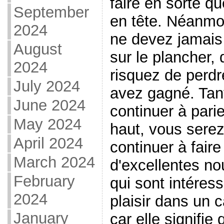
faire en sorte q
September
en tête. Néanmo
2024
ne devez jamais
August
sur le plancher,
2024
risquez de perdr
July 2024
avez gagné. Tant
June 2024
continuer à parie
May 2024
haut, vous sere
April 2024
continuer à faire
March 2024
d'excellentes no
February
qui sont intéres
2024
plaisir dans un 
January
car elle signifie