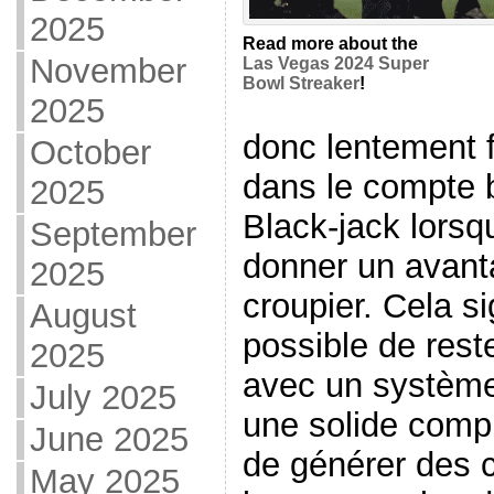
2025
Read more about the
November
Las Vegas 2024 Super
Bowl Streaker
!
2025
donc lentement f
October
dans le compte 
2025
Black-jack lorsq
September
donner un avant
2025
croupier. Cela si
August
possible de reste
2025
avec un système
July 2025
une solide comp
June 2025
de générer des c
May 2025